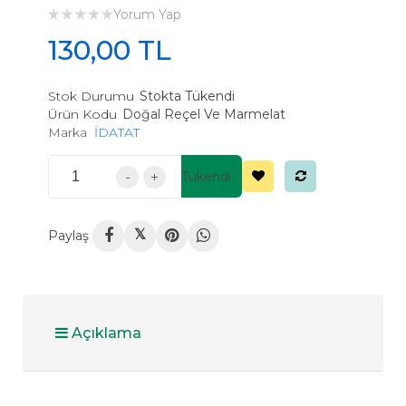
Yorum Yap
130,00 TL
Stok Durumu
Stokta Tükendi
Ürün Kodu
Doğal Reçel Ve Marmelat
Marka
İDATAT
-
+
Tükendi
𝕏
Paylaş
Açıklama