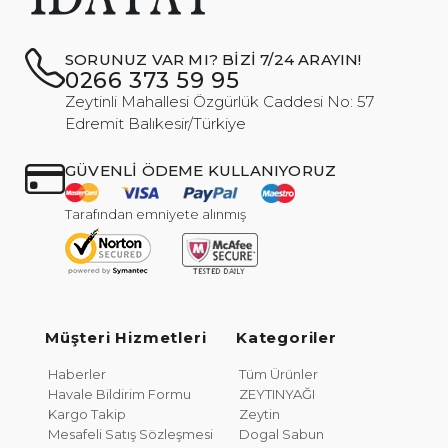
SORUNUZ VAR MI? BİZİ 7/24 ARAYIN!
0266 373 59 95
Zeytinli Mahallesi Özgürlük Caddesi No: 57
Edremit Balıkesir/Türkiye
GÜVENLİ ÖDEME KULLANIYORUZ
Tarafından emniyete alınmış
Müşteri Hizmetleri
Kategoriler
Haberler
Tüm Ürünler
Havale Bildirim Formu
ZEYTINYAĞI
Kargo Takip
Zeytin
Mesafeli Satış Sözleşmesi
Dogal Sabun