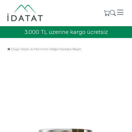
3.000 TL üzerine kargo ücretsiz
Dogal Reçel ve Marmalet
Doğal Karadut Reçeli